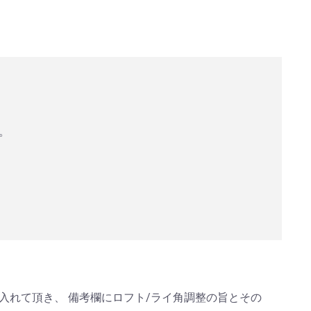
。
入れて頂き、 備考欄にロフト/ライ角調整の旨とその