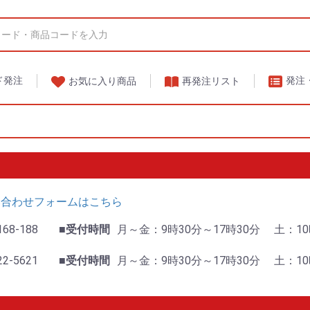
ド発注
発注
再発注リスト
お気に入り商品
い合わせフォームはこちら
168-188
■受付時間
月～金：9時30分～17時30分
土：10
22-5621
■受付時間
月～金：9時30分～17時30分
土：10