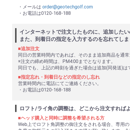
・メールは
order@geotechgolf.com
・お電話は0120-168-188
インターネットで注文したものに、追加したい
また、到着日の指定を入力するのを忘れてしま
■追加注文
同日の営業時間内であれば、そのまま追加商品を通常
※注文の締め時間は、PM4:00までとなります。
同日でも、上記の時刻を過ぎた場合は追加(同発送)
■指定忘れ・到着日などの指定のし忘れ
営業時間内に電話にてご連絡ください。
・お電話は0120-168-188
ロフト/ライ角の調整は、どこから注文すれば
■ヘッド購入と同時に調整を希望される方
Web上でロフト角調整の御注文をされる場合、専用