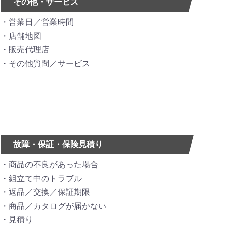
その他・サービス
営業日／営業時間
店舗地図
販売代理店
その他質問／サービス
故障・保証・保険見積り
商品の不良があった場合
組立て中のトラブル
返品／交換／保証期限
商品／カタログが届かない
見積り