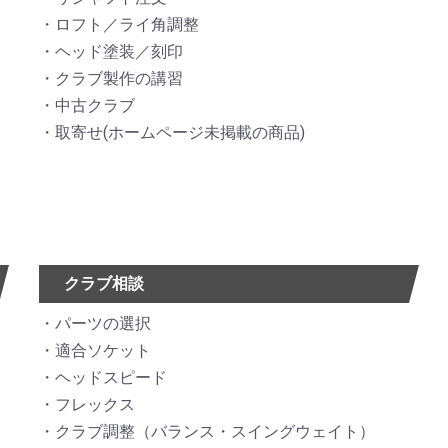
ロフト／ライ角調整
ヘッド塗装／刻印
クラブ製作の講習
中古クラブ
取寄せ(ホームページ未掲載の商品)
クラブ相談
パーツの選択
適合ソケット
ヘッドスピード
フレックス
クラブ調整
（バランス・スイングウェイト）