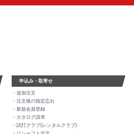
申込み・取寄せ
追加注文
注文後の指定忘れ
新規会員登録
カタログ請求
試打クラブ(レンタルクラブ)
リシャフト注文