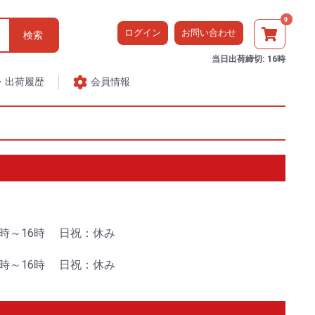
0
ログイン
お問い合わせ
検索
当日出荷締切: 16時
会員情報
・出荷履歴
時～16時
日祝：休み
時～16時
日祝：休み