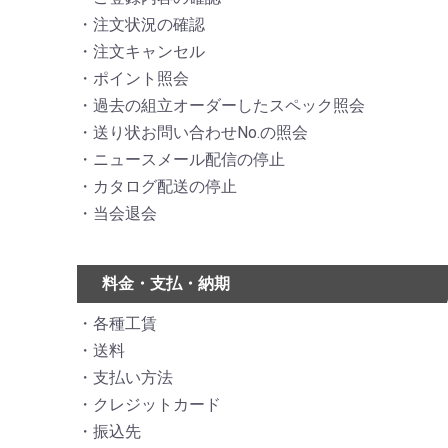
注文状況の確認
注文キャンセル
ポイント照会
過去の組立オーダーしたスペック照会
送り状お問い合わせNo.の照会
ニュースメール配信の停止
カタログ配送の停止
当会退会
料金・支払・納期
各種工賃
送料
支払い方法
クレジットカード
振込先