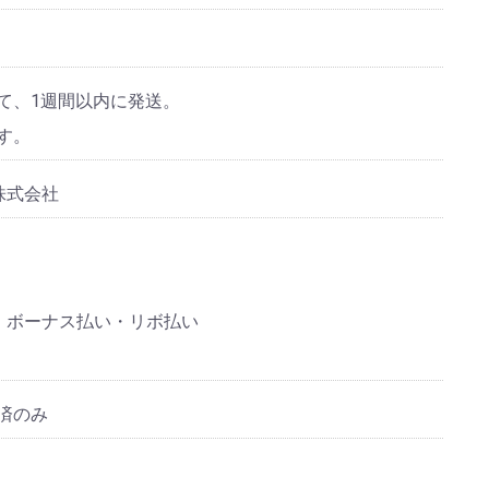
て、1週間以内に発送。
す。
株式会社
括払い・ボーナス払い・リボ払い
済のみ