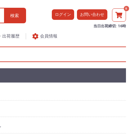
0
ログイン
お問い合わせ
検索
当日出荷締切: 16時
会員情報
・出荷履歴
ル