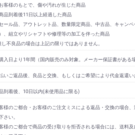
お客様のもとで、傷や汚れが生じた商品
商品到着後11日以上経過した商品
セール品、アウトレット品、数量限定商品、中古品、キャンペ
）、組立やリシャフトや修理等の加工を伴った商品
但し不良品の場合は上記の限りではありません。
購入日より1年間（国内販売のみ対象。メーカー保証書がある
払いご返品後、良品と交換、もしくはご希望により代金返還いた
品到着後、10日以内(未使用品に限る)
客様のご都合・お客様のご注文ミスによる返品・交換の場合、
下さい。
客様のご都合で商品の受け取りを拒否される場合には、送料及