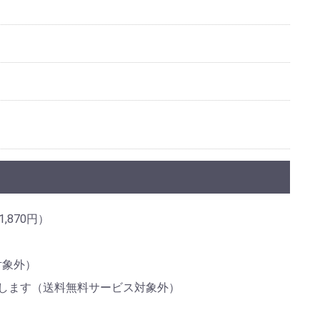
,870円）
対象外）
します（送料無料サービス対象外）