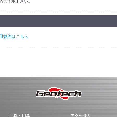
めご了承下さい。
用規約はこちら
工具・用具
アクセサリ