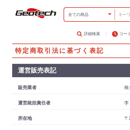
詳細検索
コー
特定商取引法に基づく表記
運営販売表記
販売業者
株
運営統括責任者
李
所在地
〒