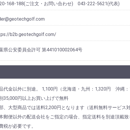
120-168-188(ご注文・お問い合わせ) 043-222-5621(代表)
der@geotechgolf.com
tps://b2b.geotechgolf.com/
葉県公安委員会許可 第441010002064号
品代金以外に別途。 1,100円（北海道・九州：1,320円 沖縄：1
別35,000円以上お買い上げで無料
部、大型商品では送料2,200円となります（送料無料サービス
本郵便以外の配送会社をご指定の場合、指定送料を別途頂戴致
費税が必要です。