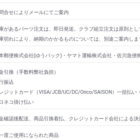
問合せによりメールにてご案内
庫があるパーツ注文は、即日発送。クラブ組立注文は原則とし
庫切れにより、納期のかかるものについては、別途ご案内しま
本郵便株式会社(ゆうパック)・ヤマト運輸株式会社・佐川急便
金引換（手数料弊社負担）
行振込
レジットカード（VISA/JCB/UC/DC/Orico/SAISON）一
ロネコ掛け払い
金確認後配送、商品引換着払、クレジットカード会社による決
一度ご使用になられた商品