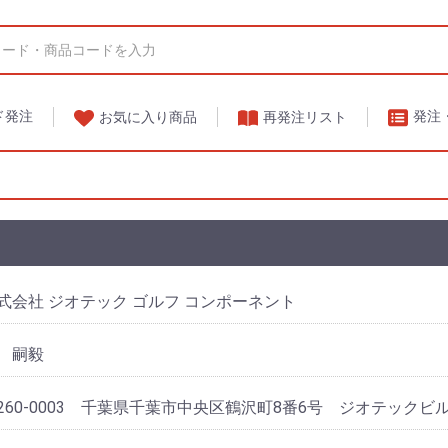
ド発注
発注
再発注リスト
お気に入り商品
式会社 ジオテック ゴルフ コンポーネント
 嗣毅
260-0003 千葉県千葉市中央区鶴沢町8番6号 ジオテックビ